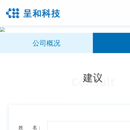
公司概况
建议
Consult
姓 名：