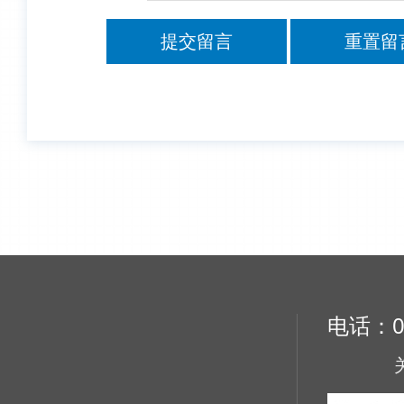
提交留言
重置留
电话：02